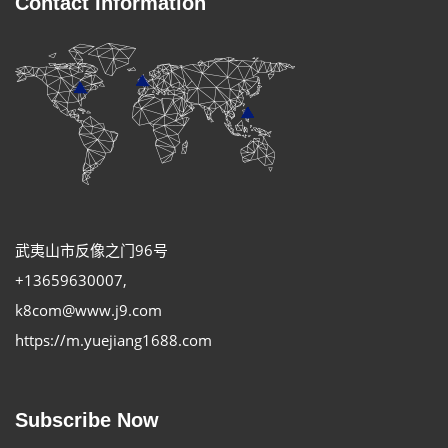
Contact Information
武夷山市反像之门96号
+13659630007
,
k8com@www.j9.com
https://m.yuejiang1688.com
Subscribe Now