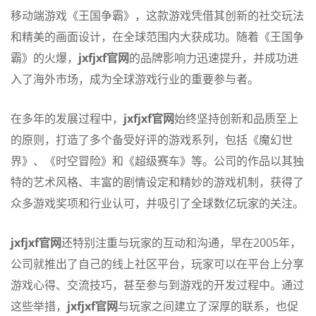
移动端游戏《王国争霸》，这款游戏凭借其创新的社交玩法
和精美的画面设计，在全球范围内大获成功。随着《王国争
霸》的火爆，
jxfjxf官网
的品牌影响力迅速提升，并成功进
入了海外市场，成为全球游戏行业的重要参与者。
在多年的发展过程中，
jxfjxf官网
始终坚持创新和品质至上
的原则，打造了多个备受好评的游戏系列，包括《魔幻世
界》、《时空冒险》和《超级赛车》等。公司的作品以其独
特的艺术风格、丰富的剧情设定和精妙的游戏机制，获得了
众多游戏奖项和行业认可，并吸引了全球数亿玩家的关注。
jxfjxf官网
还特别注重与玩家的互动和沟通，早在2005年，
公司就推出了自己的线上社区平台，玩家可以在平台上分享
游戏心得、交流技巧，甚至参与到游戏的开发过程中。通过
这些举措，
jxfjxf官网
与玩家之间建立了深厚的联系，也促