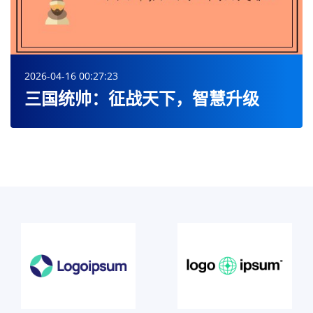
2026-04-16 00:27:23
三国统帅：征战天下，智慧升级