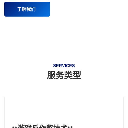
了解我们
SERVICES
服务类型