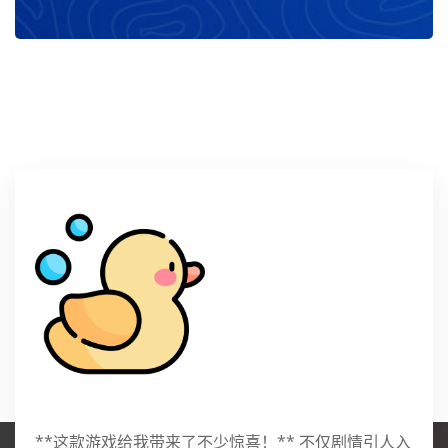
**这款游戏给我带来了不少惊喜！** 不仅剧情引人入