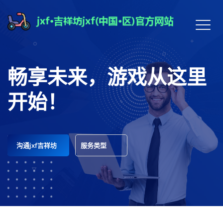
畅享未来，游戏从这里
开始！
沟通jxf吉祥坊
服务类型