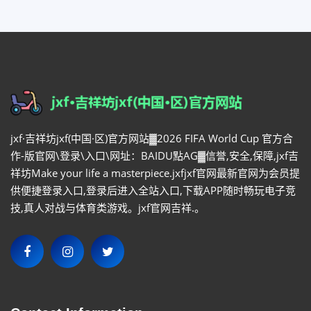
jxf·吉祥坊jxf(中国·区)官方网站▓2026 FIFA World Cup 官方合
作-版官网\登录\入口\网址：BAIDU點AG▓信誉,安全,保障,jxf吉
祥坊Make your life a masterpiece.jxfjxf官网最新官网为会员提
供便捷登录入口,登录后进入全站入口,下载APP随时畅玩电子竞
技,真人对战与体育类游戏。jxf官网吉祥.。