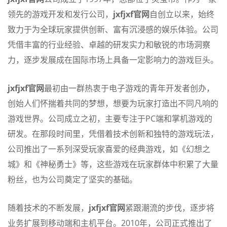
领先的游戏开发和发行公司，
jxfjxf官网
自创立以来，始终
致力于为全球玩家提供创新、富有沉浸感的娱乐体验。公司
凭借丰富的行业经验、卓越的研发实力和敏锐的市场洞察
力，逐步发展成在国际市场上具备一定影响力的游戏巨头。
jxfjxf官网
最初由一群热衷于电子游戏的青年开发者创办，
创始人们怀揣着共同的梦想，想要为玩家打造出不同凡响的
游戏世界。公司成立之初，主要专注于PC端和掌机游戏的
研发。在那段时间里，凭借着技术创新和独特的游戏玩法，
公司推出了一系列深受玩家喜爱的经典游戏，如《幻想之
城》和《神秘勇士》等，这些游戏在玩家群体中积累了大量
粉丝，也为公司奠定了坚实的基础。
随着技术的不断发展，
jxfjxf官网
紧跟潮流的步伐，逐步将
业务扩展到移动端和主机平台。2010年，公司正式推出了